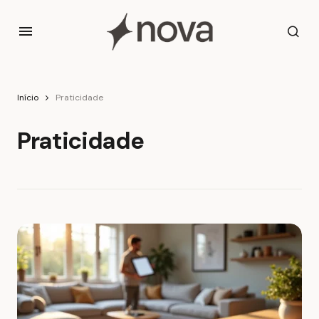
Início
Praticidade
Praticidade