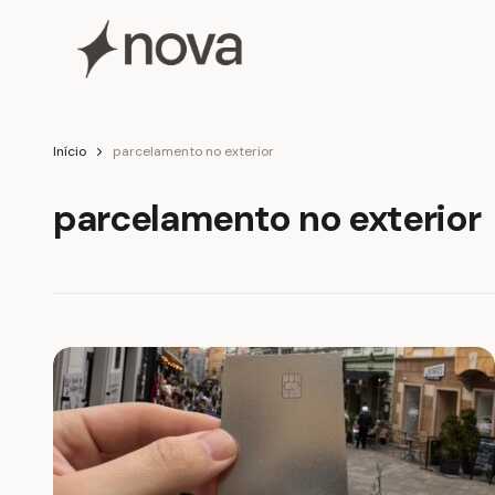
Início
parcelamento no exterior
parcelamento no exterior