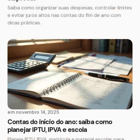
Saiba como organizar suas despesas, controlar limites
e evitar juros altos nas contas do fim de ano com
dicas práticas.
em
novembro 14, 2025
Contas do início do ano: saiba como
planejar IPTU, IPVA e escola
Planeje IPTU, IPVA, matrícula e material escolar para