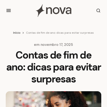
Início
Contas de fim de ano: dicas para evitar surpresas
em
novembro 17, 2025
Contas de fim de
ano: dicas para evitar
surpresas