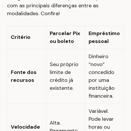
com as principais diferenças entre as
modalidades. Confira!
Parcelar Pix
Empréstimo
Critério
ou boleto
pessoal
Dinheiro
Seu próprio
“novo”
Fonte dos
limite de
concedido
recursos
crédito já
por uma
existente.
instituição
financeira.
Variável.
Pode levar
Alta.
Velocidade
horas ou
Pagamento