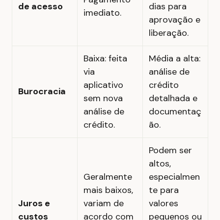
de acesso
dias para
imediato.
aprovação e
liberação.
Baixa: feita
Média a alta:
via
análise de
aplicativo
crédito
Burocracia
sem nova
detalhada e
análise de
documentaç
crédito.
ão.
Podem ser
altos,
Geralmente
especialmen
mais baixos,
te para
Juros e
variam de
valores
custos
acordo com
pequenos ou