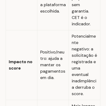
a plataforma
sem
escolhida.
garantia.
CET é o
indicador.
Potencialme
nte
negativo: a
Positivo/neu
solicitação é
tro: ajuda a
Impacto no
registrada e
manter os
score
uma
pagamentos
eventual
em dia.
inadimplênci
a derruba o
score.