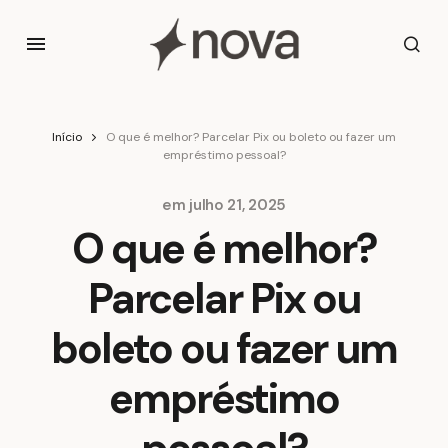
Início
O que é melhor? Parcelar Pix ou boleto ou fazer um
empréstimo pessoal?
em
julho 21, 2025
O que é melhor?
Parcelar Pix ou
boleto ou fazer um
empréstimo