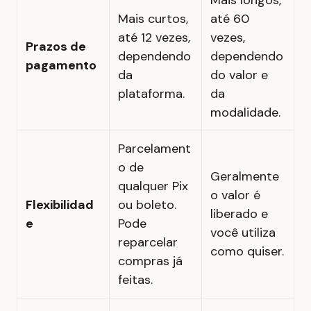
Mais longos,
Mais curtos,
até 60
até 12 vezes,
vezes,
Prazos de
dependendo
dependendo
pagamento
da
do valor e
plataforma.
da
modalidade.
Parcelament
o de
Geralmente
qualquer Pix
o valor é
Flexibilidad
ou boleto.
liberado e
e
Pode
você utiliza
reparcelar
como quiser.
compras já
feitas.