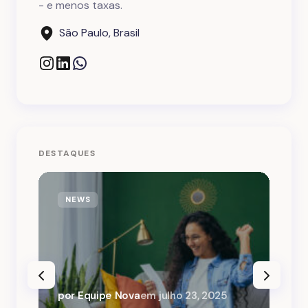
- e menos taxas.
São Paulo, Brasil
DESTAQUES
NEWS
por Equipe Nova
em
julho 23, 2025