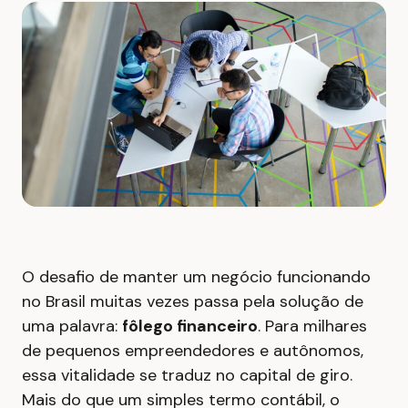
O desafio de manter um negócio funcionando
no Brasil muitas vezes passa pela solução de
uma palavra:
fôlego financeiro
. Para milhares
de pequenos empreendedores e autônomos,
essa vitalidade se traduz no capital de giro.
Mais do que um simples termo contábil, o