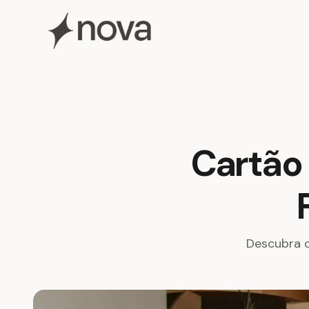
Cartão 
Descubra co