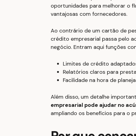
oportunidades para melhorar o fl
vantajosas com fornecedores.
Ao contrário de um cartão de pes
crédito empresarial passa pelo
negócio. Entram aqui funções co
Limites de crédito adaptado
Relatórios claros para pres
Facilidade na hora de planej
Além disso, um detalhe importan
empresarial pode ajudar no acú
ampliando os benefícios para o p
Por que concen