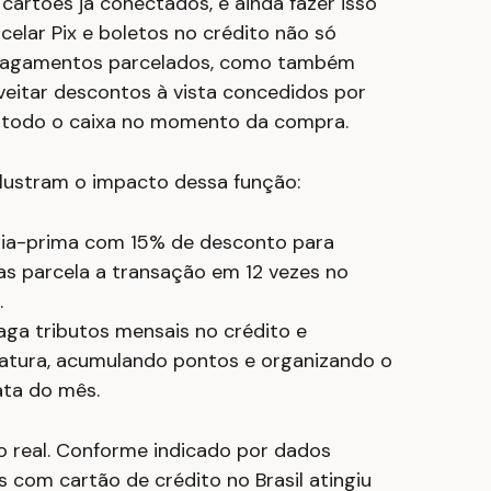
 cartões já conectados, e ainda fazer isso
celar Pix e boletos no crédito não só
 pagamentos parcelados, como também
eitar descontos à vista concedidos por
 todo o caixa no momento da compra.
ilustram o impacto dessa função:
a-prima com 15% de desconto para
as parcela a transação em 12 vezes no
.
ga tributos mensais no crédito e
atura, acumulando pontos e organizando o
ta do mês.
o real. Conforme indicado por dados
 com cartão de crédito no Brasil atingiu