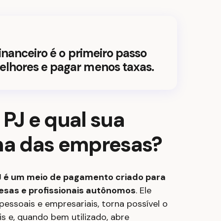
financeiro é o primeiro passo
elhores e pagar menos taxas.
 PJ e qual sua
ina das empresas?
J é um meio de pagamento criado para
sas e profissionais autônomos
. Ele
essoais e empresariais, torna possível o
s e, quando bem utilizado, abre