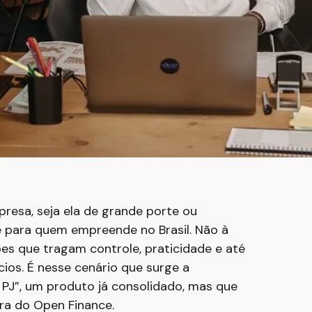
resa, seja ela de grande porte ou
te para quem empreende no Brasil. Não à
ões que tragam controle, praticidade e até
ios. É nesse cenário que surge a
PJ”, um produto já consolidado, mas que
era do Open Finance.