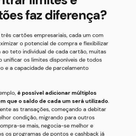
tões faz diferença?
três cartões empresariais, cada um com
ximizar o potencial de compra e flexibilizar
 ao teto individual de cada cartão, muitas
 unificar os limites disponíveis de todos
ão e a capacidade de parcelamento
xemplo,
é possível adicionar múltiplos
m que o saldo de cada um será utilizado
.
ente as transações, começando a debitar
elhor condição, migrando para outros
compra-se mais, negocia-se melhor e
s os programas de pontos e cashback já