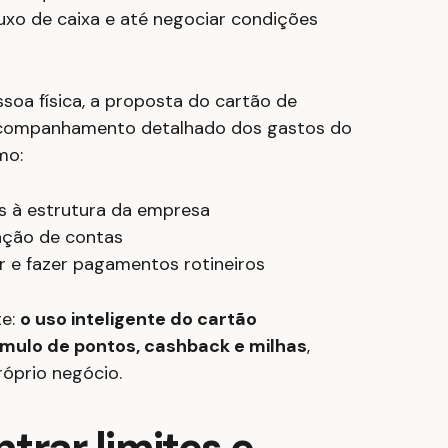
uxo de caixa e até negociar condições
soa física, a proposta do cartão de
 acompanhamento detalhado dos gastos do
mo:
s à estrutura da empresa
tação de contas
ar e fazer pagamentos rotineiros
te:
o uso inteligente do cartão
mulo de pontos, cashback e milhas
,
róprio negócio.
trar limites e