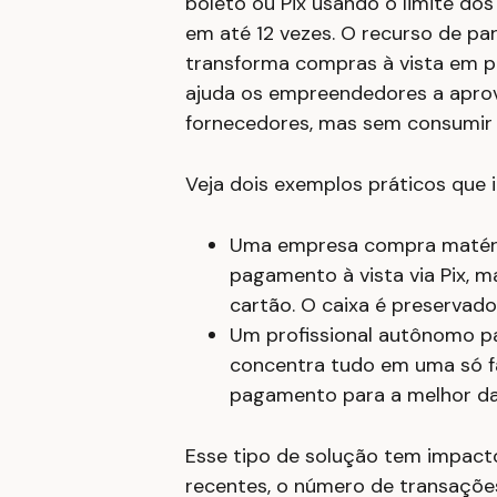
boleto ou Pix usando o limite dos
em até 12 vezes. O recurso de par
transforma compras à vista em
ajuda os empreendedores a aprov
fornecedores, mas sem consumir
Veja dois exemplos práticos que 
Uma empresa compra matéri
pagamento à vista via Pix, m
cartão. O caixa é preservado
Um profissional autônomo pa
concentra tudo em uma só f
pagamento para a melhor da
Esse tipo de solução tem impact
recentes, o número de transações