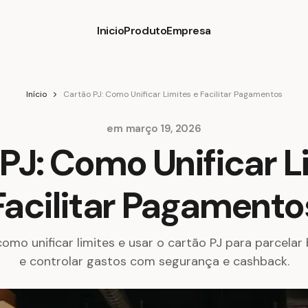
Inicio
Produto
Empresa
Início
Cartão PJ: Como Unificar Limites e Facilitar Pagamentos
em
março 19, 2026
PJ: Como Unificar L
Facilitar Pagamento
mo unificar limites e usar o cartão PJ para parcelar 
e controlar gastos com segurança e cashback.