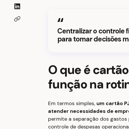
Centralizar o controle 
para tomar decisões m
O que é cartão
função na rot
Em termos simples,
um cartão P
atender necessidades de empre
permite a separação dos gastos p
controle de despesas operacionai